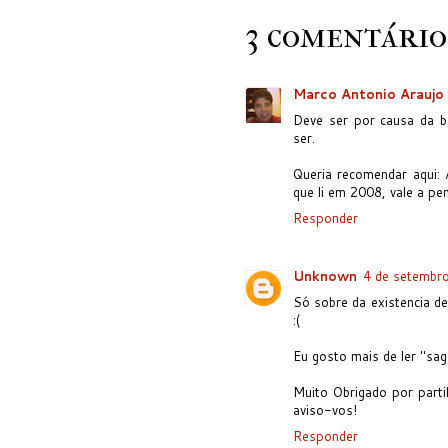
3 comentário
Marco Antonio Araujo
Deve ser por causa da b
ser.
Queria recomendar aqui: 
que li em 2008, vale a pe
Responder
Unknown
4 de setembr
Só sobre da existencia de
:(
Eu gosto mais de ler "saga
Muito Obrigado por parti
aviso-vos!
Responder