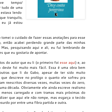
e tempo/
r tudo de uma
 estava lendo
que tranquilo,
 eu já estou
 tomei o cuidado de fazer essas anotações para esse
o, então acabei perdendo grande parte das minhas
.
Mas, pesquisando aqui e ali, eu fui lembrando de
s que eu gostaria de apontar.
tos do autor que eu li (o primeiro foi
esse aqui
) e, ao
ura deste foi muito mais fácil. Essa é uma obra bem
utras que li do Gabo, apesar de ter sido muito
, que descreve no prológo o quanto ele sofreu pra
am reescritos diversas vezes, muitas vezes do zero,
uma década. Obviamente ele ainda escreve realismo
, menos carregado e com tramas mais próximas do
dizer que aqui ele não rompe, mas esgarça o tecido
surdo por entre uma fibra partida e outra.