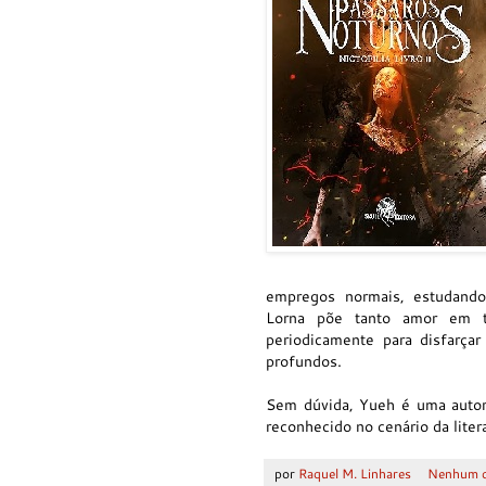
empregos normais, estudando
Lorna põe tanto amor em t
periodicamente para disfarça
profundos.
Sem dúvida, Yueh é uma autora
reconhecido no cenário da litera
por
Raquel M. Linhares
Nenhum c