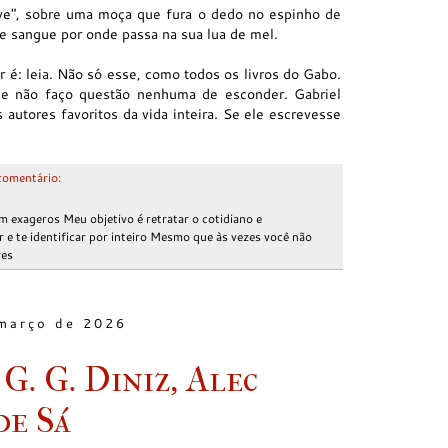
ve", sobre uma moça que fura o dedo no espinho de
de sangue por onde passa na sua lua de mel.
r é: leia. Não só esse, como todos os livros do Gabo.
 e não faço questão nenhuma de esconder. Gabriel
utores favoritos da vida inteira. Se ele escrevesse
omentário:
m exageros Meu objetivo é retratar o cotidiano e
e te identificar por inteiro Mesmo que às vezes você não
res
 março de 2026
G. G. Diniz, Alec
de Sá