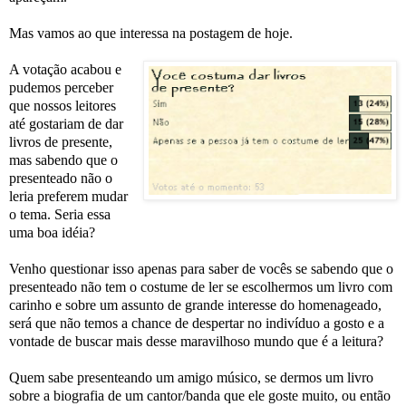
Mas vamos ao que interessa na postagem de hoje.
A votação acabou e
pudemos perceber
que nossos leitores
até gostariam de dar
livros de presente,
mas sabendo que o
presenteado não o
leria preferem mudar
o tema. Seria essa
uma boa idéia?
Venho questionar isso apenas para saber de vocês se sabendo que o
presenteado não tem o costume de ler se escolhermos um livro com
carinho e sobre um assunto de grande interesse do homenageado,
será que não temos a chance de despertar no indivíduo a gosto e a
vontade de buscar mais desse maravilhoso mundo que é a leitura?
Quem sabe presenteando um amigo músico, se dermos um livro
sobre a biografia de um cantor/banda que ele goste muito, ou então