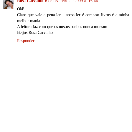
Rosa Carvalho
6 de fevereiro de 2009 às 16:44
Olá!
Claro que vale a pena ler... nossa ler é comprar livros é a minha
melhor mania.
A leitura faz com que os nossos sonhos nunca morram.
Beijos Rosa Carvalho
Responder