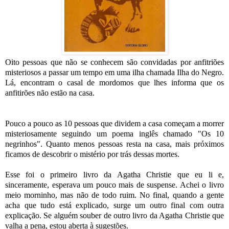
Oito pessoas que não se conhecem são convidadas por anfitriões
misteriosos a passar um tempo em uma ilha chamada Ilha do Negro.
Lá, encontram o casal de mordomos que lhes informa que os
anfitirões não estão na casa.
Pouco a pouco as 10 pessoas que dividem a casa começam a morrer
misteriosamente seguindo um poema inglês chamado "Os 10
negrinhos". Quanto menos pessoas resta na casa, mais próximos
ficamos de descobrir o mistério por trás dessas mortes.
Esse foi o primeiro livro da Agatha Christie que eu li e,
sinceramente, esperava um pouco mais de suspense. Achei o livro
meio morninho, mas não de todo ruim. No final, quando a gente
acha que tudo está explicado, surge um outro final com outra
explicação. Se alguém souber de outro livro da Agatha Christie que
valha a pena, estou aberta à sugestões.