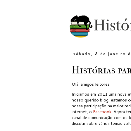
sábado, 8 de janeiro 
Histórias pa
Olá, amigos leitores.
Iniciamos em 2011 uma nova et
nosso querido blog, estamos 
nossa participação na maior red
internet, o
Facebook
. Agora t
canal de comunicação com os l
discutir sobre vários temas volt