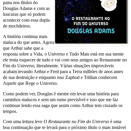
paira nos títulos do
Douglas Adams e com as
loucuras que só podem
acontecer com essa dupla
de mochileiros.
A história continua mais
maluca do que antes. Agora
que Arthur sabe que a
resposta sobre a Vida, o Universo e Tudo Mais está em sua mente
ele tenta esquecer de tudo e vai com seus amigos ao Restaurante no
Fim do Universo, literalmente. Várias situações improváveis
acabam levando Arthur e Fred para a Terra milhões de anos antes
de sua destruição e enquanto isso Zaphod e Trillian conhecem
Aquele que Rege o Universo.
Como podem ver, Douglas é mestre em levar uma história para
caminhos malucos e sem um rumo previsível e isso que me faz
continuar lendo essa saga que assim como Arthur tem cruzado os
tempos.
Com uma leitura leve
O Restaurante no Fim do Universo
é uma
boa continuação que te levará para o próximo título o mais instável