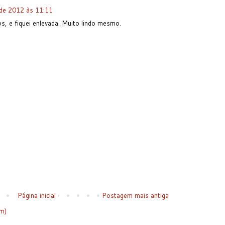
 de 2012 às 11:11
os, e fiquei enlevada. Muito lindo mesmo.
Página inicial
Postagem mais antiga
m)