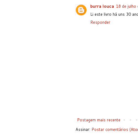
burra louca
18 de julho
Li este livro há uns 30 an
Responder
Postagem mais recente
Assinar:
Postar comentários (Ato