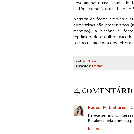
descomunal numa cidade do Mi
história como ‘a outra face de
E
Narrada de forma simples e at
domésticas são preservados (n
mantido), a história é fort
reprimido, de orgulho exacerba
tempo na memória dos leitores
por
Unknown
Estantes:
Drama
4 comentário
Raquel M. Linhares
30 
Parece ser muito interess
Parabéns pela primeira p
Responder