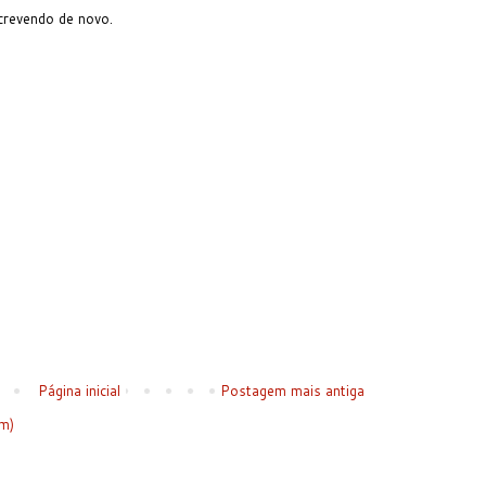
screvendo de novo.
Página inicial
Postagem mais antiga
m)