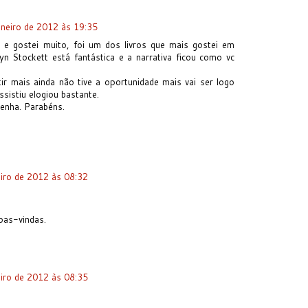
aneiro de 2012 às 19:35
ro e gostei muito, foi um dos livros que mais gostei em
yn Stockett está fantástica e a narrativa ficou como vc
tir mais ainda não tive a oportunidade mais vai ser logo
sistiu elogiou bastante.
senha. Parabéns.
eiro de 2012 às 08:32
oas-vindas.
eiro de 2012 às 08:35