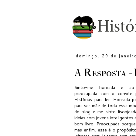
domingo, 29 de janeir
A Resposta -
Sinto-me honrada e a
preocupada com o convite p
Histórias para ler. Honrada 
para ser mãe de toda essa mo
do blog e me sinto lisonjead
ideias com jovens inteligentes
bom livro. Preocupada porque
mas enfim, esse é o propósito
leitores para leitores sem pre