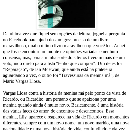
Da última vez que fiquei sem opções de leitura, joguei a pergunta
no Facebook para ajuda dos amigos: preciso de um livro
maravilhoso, qual o último livro maravilhoso que você leu. Achei
que fosse encontrar um monte de opiniões variadas e nenhum
consenso, mas, para a minha sorte dois livros tiveram mais de um
voto, indo direto para a lista "tenho que comprar". Um deles foi
"Reparação", de Ian McEwan, que ainda está na prateleira
aguardando a vez, o outro foi "Travessuras da menina má", de
Mario Vargas Llosa.
Vargas Llosa conta a história da menina má pelo ponto de vista de
Ricardo, ou Ricardito, um peruano que se apaixona por uma
menina quando ainda é muito novo. Basicamente, é uma história
das várias faces do amor, de encontros e desencontros. Essa
menina, Lily, aparece e reaparece na vida de Ricardo em momentos
diferentes, sempre com um novo nome, um novo marido, uma nova
nacionalidade e uma nova história de vida, confundindo cada vez