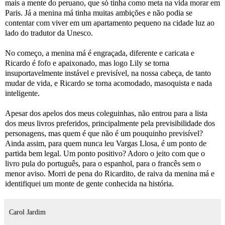
mais a mente do peruano, que só tinha como meta na vida morar em
Paris. Já a menina má tinha muitas ambições e não podia se
contentar com viver em um apartamento pequeno na cidade luz ao
lado do tradutor da Unesco.
No começo, a menina má é engraçada, diferente e caricata e
Ricardo é fofo e apaixonado, mas logo Lily se torna
insuportavelmente instável e previsível, na nossa cabeça, de tanto
mudar de vida, e Ricardo se torna acomodado, masoquista e nada
inteligente.
Apesar dos apelos dos meus coleguinhas, não entrou para a lista
dos meus livros preferidos, principalmente pela previsibilidade dos
personagens, mas quem é que não é um pouquinho previsível?
Ainda assim, para quem nunca leu Vargas Llosa, é um ponto de
partida bem legal. Um ponto positivo? Adoro o jeito com que o
livro pula do português, para o espanhol, para o francês sem o
menor aviso. Morri de pena do Ricardito, de raiva da menina má e
identifiquei um monte de gente conhecida na história.
Carol Jardim