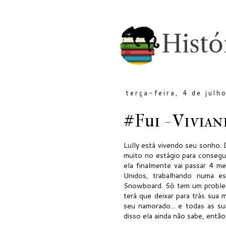
terça-feira, 4 de julh
#Fui - Vivia
Lully está vivendo seu sonho. 
muito no estágio para conseguir
ela finalmente vai passar 4 m
Unidos, trabalhando numa e
Snowboard. Só tem um problema
terá que deixar para trás sua 
seu namorado... e todas as su
disso ela ainda não sabe, então