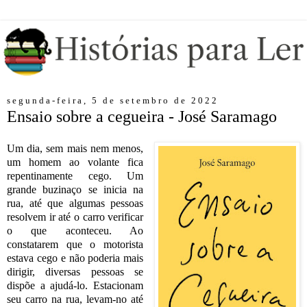
segunda-feira, 5 de setembro de 2022
Ensaio sobre a cegueira - José Saramago
Um dia, sem mais nem menos,
um homem ao volante fica
repentinamente cego. Um
grande buzinaço se inicia na
rua, até que algumas pessoas
resolvem ir até o carro verificar
o que aconteceu. Ao
constatarem que o motorista
estava cego e não poderia mais
dirigir, diversas pessoas se
dispõe a ajudá-lo. Estacionam
seu carro na rua, levam-no até