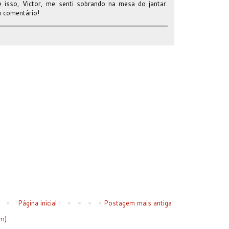
 isso, Victor, me senti sobrando na mesa do jantar.
u comentário!
Página inicial
Postagem mais antiga
m)