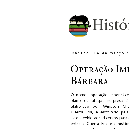
sábado, 14 de março 
Operação Imp
Bárbara
O nome "operação impensáve
plano de ataque surpresa à
elaborado por Winston Chur
Guerra Fria, e escolhido pel
livro devido aos diversos para
entre a Guerra Fria e a histó