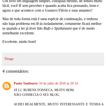
Um livro em linguagem simples, coloquial mesmo, de leitura muito
fácil, você lê sem perceber e quando acaba fica pensando, bom e
agora o que acontece com o Gustavo Flávio e suas amantes?
Mas de toda forma está é uma espécie de continuação, e embora
não haja problema em lê-la isoladamente, certamente ficará melhor
se quando a ler já tiver lido
Bufo e Spallanzani
que é de modo
semelhante excelente.
Excelente, muito bom!
Thiago
4 comentários:
Paulo Tamburro
10 de julho de 2010 às 20:14
JÁ LI, RUBENS FONSECA, MUITO BOM.
NÃO CONHECIA O SEU BLOG.
ACHEI REALMENTE, MUITO INTERESSANTE E TENHA A