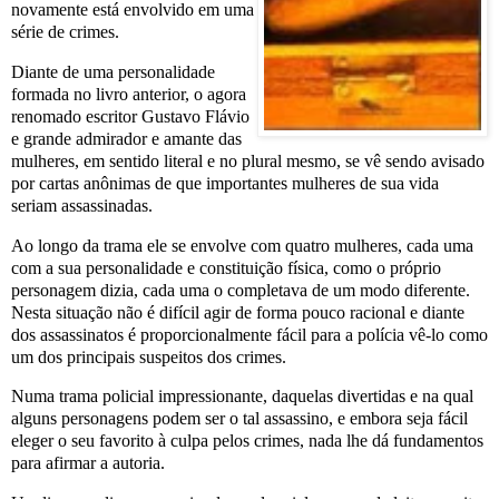
novamente está envolvido em uma
série de crimes.
Diante de uma personalidade
formada no livro anterior, o agora
renomado escritor Gustavo Flávio
e grande admirador e amante das
mulheres, em sentido literal e no plural mesmo, se vê sendo avisado
por cartas anônimas de que importantes mulheres de sua vida
seriam assassinadas.
Ao longo da trama ele se envolve com quatro mulheres, cada uma
com a sua personalidade e constituição física, como o próprio
personagem dizia, cada uma o completava de um modo diferente.
Nesta situação não é difícil agir de forma pouco racional e diante
dos assassinatos é proporcionalmente fácil para a polícia vê-lo como
um dos principais suspeitos dos crimes.
Numa trama policial impressionante, daquelas divertidas e na qual
alguns personagens podem ser o tal assassino, e embora seja fácil
eleger o seu favorito à culpa pelos crimes, nada lhe dá fundamentos
para afirmar a autoria.