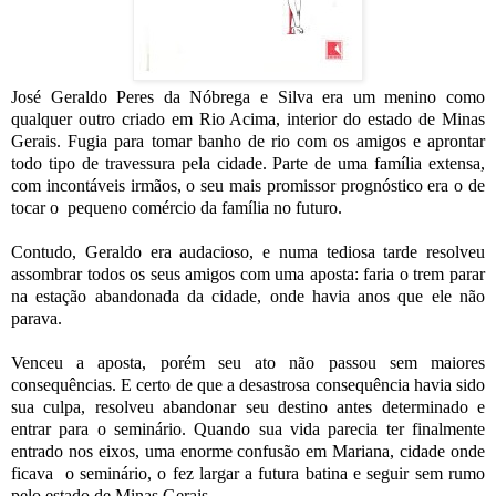
José Geraldo Peres da Nóbrega e Silva era um menino como
qualquer outro criado em Rio Acima, interior do estado de Minas
Gerais. Fugia para tomar banho de rio com os amigos e aprontar
todo tipo de travessura pela cidade. Parte de uma família extensa,
com incontáveis irmãos, o seu mais promissor prognóstico era o de
tocar o pequeno comércio da família no futuro.
Contudo, Geraldo era audacioso, e numa tediosa tarde resolveu
assombrar todos os seus amigos com uma aposta: faria o trem parar
na estação abandonada da cidade, onde havia anos que ele não
parava.
Venceu a aposta, porém seu ato não passou sem maiores
consequências. E certo de que a desastrosa consequência havia sido
sua culpa, resolveu abandonar seu destino antes determinado e
entrar para o seminário. Quando sua vida parecia ter finalmente
entrado nos eixos, uma enorme confusão em Mariana, cidade onde
ficava o seminário, o fez largar a futura batina e seguir sem rumo
pelo estado de Minas Gerais.