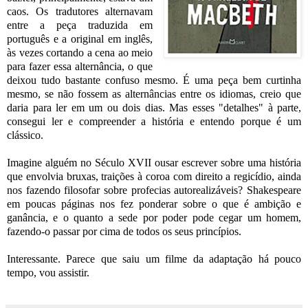
caos. Os tradutores alternavam
entre a peça traduzida em
português e a original em inglês,
às vezes cortando a cena ao meio
para fazer essa alternância, o que
deixou tudo bastante confuso mesmo. É uma peça bem curtinha
mesmo, se não fossem as alternâncias entre os idiomas, creio que
daria para ler em um ou dois dias. Mas esses "detalhes" à parte,
consegui ler e compreender a história e entendo porque é um
clássico.
Imagine alguém no Século XVII ousar escrever sobre uma história
que envolvia bruxas, traições à coroa com direito a regicídio, ainda
nos fazendo filosofar sobre profecias autorealizáveis? Shakespeare
em poucas páginas nos fez ponderar sobre o que é ambição e
ganância, e o quanto a sede por poder pode cegar um homem,
fazendo-o passar por cima de todos os seus princípios.
Interessante. Parece que saiu um filme da adaptação há pouco
tempo, vou assistir.