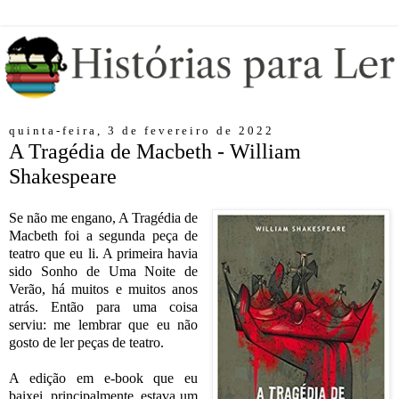
quinta-feira, 3 de fevereiro de 2022
A Tragédia de Macbeth - William
Shakespeare
Se não me engano, A Tragédia de
Macbeth foi a segunda peça de
teatro que eu li. A primeira havia
sido Sonho de Uma Noite de
Verão, há muitos e muitos anos
atrás. Então para uma coisa
serviu: me lembrar que eu não
gosto de ler peças de teatro.
A edição em e-book que eu
baixei, principalmente, estava um