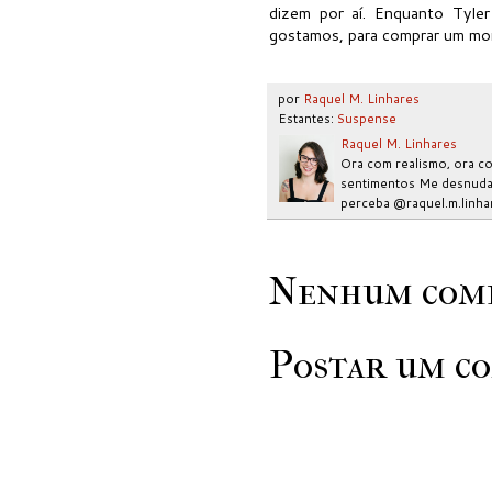
dizem por aí. Enquanto Tyle
gostamos, para comprar um mon
por
Raquel M. Linhares
Estantes:
Suspense
Raquel M. Linhares
Ora com realismo, ora co
sentimentos Me desnudar
perceba @raquel.m.linha
Nenhum come
Postar um c