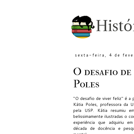
sexta-feira, 4 de fev
O desafio de 
Poles
"O desafio de viver feliz" é a 
Kátia Poles, professora da 
pela USP. Kátia resumiu e
belissimamente ilustradas o c
experiência que adquiriu e
década de docência e pesq